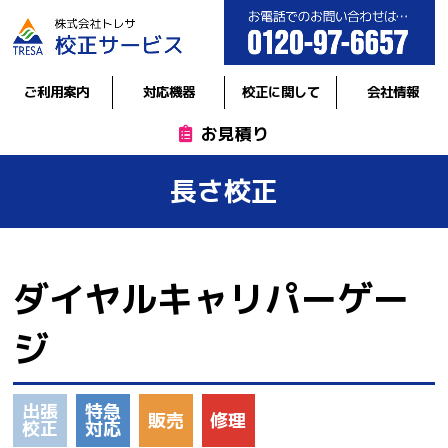
ご利用案内
対応機器
校正に関して
会社情報
お見積り
長さ校正
ダイヤルキャリパーゲー
ジ
出張
特急
販売
修理
校正
対応