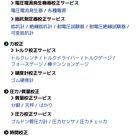
電圧電流発生機器校正サービス
電圧電流発生器
各種電源
抵抗測定器校正サービス
抵抗計
絶縁抵抗計
耐電圧試験器
耐電圧絶縁試験器
可変抵抗計
力校正
トルク校正サービス
トルクレンチ
トルクドライバー
トルクゲージ
フォースゲージ
棒テンションゲージ
硬度計校正サービス
ゴム硬度計
圧力/質量校正
質量校正サービス
分銅
天秤
はかり
圧力校正サービス
ブルドン管圧力計
圧力センサ
圧力チェッカ
時間校正